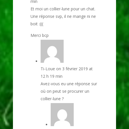
min
Et moi un collier-lune pour un chat.
Une réponse svp, il ne mange ni ne
boit :(((
Merci bcp
Ti-Loue
on 3 février 2019 at
12 h 19 min
Avez-vous eu une réponse sur
où on peut se procurer un
collier-lune ?