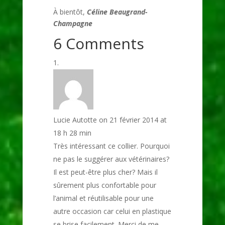
À bientôt,
Céline Beaugrand-
Champagne
6 Comments
Lucie Autotte
on 21 février 2014 at
18 h 28 min
Très intéressant ce collier. Pourquoi
ne pas le suggérer aux vétérinaires?
Il est peut-être plus cher? Mais il
sûrement plus confortable pour
l’animal et réutilisable pour une
autre occasion car celui en plastique
se brise facilement. Merci de me