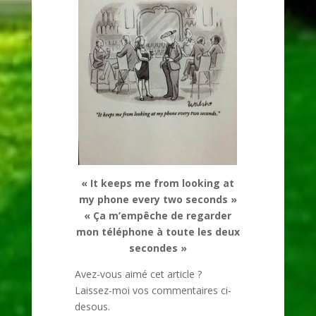
« It keeps me from looking at
my phone every two seconds »
« Ça m’empêche de regarder
mon téléphone à toute les deux
secondes »
Avez-vous aimé cet article ?
Laissez-moi vos commentaires ci-
desous.